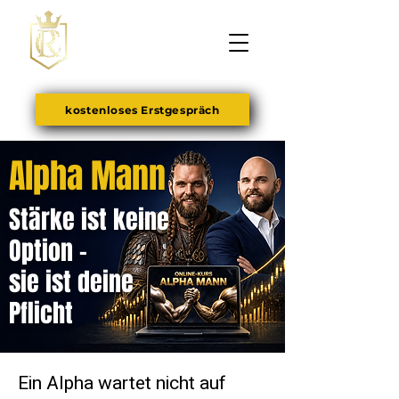
kostenloses Erstgespräch
Alpha Mann
Stärke ist keine
Option -
sie ist deine
Pflicht
Ein Alpha wartet nicht auf