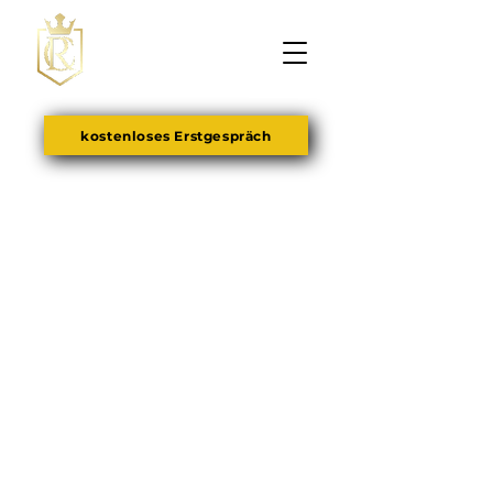
kostenloses Erstgespräch