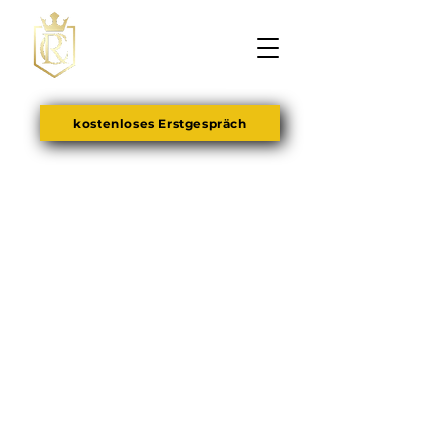
kostenloses Erstgespräch