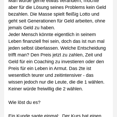
Man würde gerne etwas verändern, möchte 
aber für die Lösung seines Problems kein Geld 
bezahlen. Die Masse spielt fleißig Lotto und 
geht seit Generationen für Geld arbeiten, ohne 
jemals Geld zu haben.
Jeder Mensch könnte eigentlich in seinem 
Leben finanziell frei sein, doch das ist nun mal 
jeden selbst überlassen. Welche Entscheidung 
trifft man? Den Preis jetzt zu zahlen, Zeit und 
Geld für ein Coaching zu investieren oder den 
Preis für ein Leben in Armut. Das 2te ist 
wesentlich teurer und zeitintensiver - das 
wissen jedoch nur die Leute, die die 1 wählen. 
Keiner würde freiwillig die 2 wählen.
Wie löst du es?
Ein Kunde sagte einmal: 
„Der Kurs hat einen 