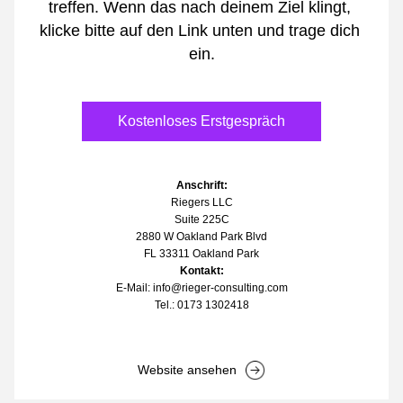
treffen. Wenn das nach deinem Ziel klingt, 
klicke bitte auf den Link unten und trage dich 
ein.
Kostenloses Erstgespräch
Anschrift:
Riegers LLC
Suite 225C
2880 W Oakland Park Blvd
FL 33311 Oakland Park
Kontakt:
E-Mail: info@rieger-consulting.com
​Tel.: 0173 1302418
Website ansehen