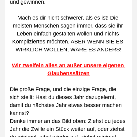
und gewinnen.
Mach es dir nicht schwerer, als es ist! Die 
meisten Menschen sagen immer, dass sie ihr 
Leben einfach gestalten wollen und nichts 
Kompliziertes möchten. ABER WENN SIE ES 
WIRKLICH WOLLEN, WÄRE ES ANDERS!
Wir zweifeln alles an außer unsere eigenen 
Glaubenssätzen
Die große Frage, und die einzige Frage, die 
sich stellt: Hast du dieses Jahr dazugelernt, 
damit du nächstes Jahr etwas besser machen 
kannst?
Denke immer an das Bild oben: Ziehst du jedes 
Jahr die Zwille ein Stück weiter auf, oder ziehst 