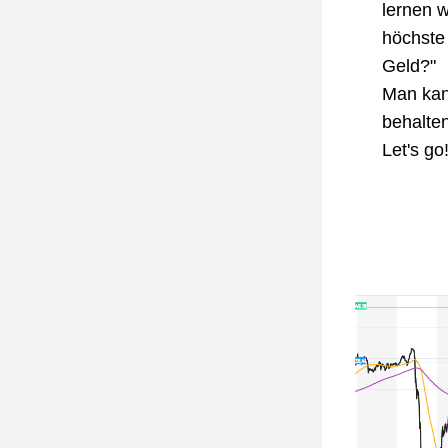
lernen w
höchste 
Geld?"
Man kan
behalten
Let's go