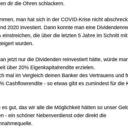
en dir die Ohren schlackern.
men, man hat sich in der COVID-Krise nicht abschreck
nd 2020 investiert. Dann konnte man eine Dividendenren
einstreichen, die über die letzten 5 Jahre im Schnitt mit
teigert wurden.
 jetzt nur die Dividenden reinvestiert hätte, würde man
it über 20% Eigenkapitalrendite erzielen.
ch mal im Vergleich deinen Banker des Vertrauens und fr
% Cashflowrendite - so etwas gibt es zumindest für die 
e es gut, das wir alle die Möglichkeit hätten so unser Geld
n - ein schöner Nebenverdienst oder direkt die 
nnahmequelle.