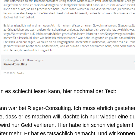
n es schlecht lesen kann, hier nochmal der Text:
n war bei Rieger-Consulting. Ich muss ehrlich gestehen,
e, dass er es machen will, dachte ich nur: wieder eine 
 wird nur Geld verlieren. Hier habe ich schon viel gelernt 
ter mehr. Er hat es tatsächlich gemacht, und wir können