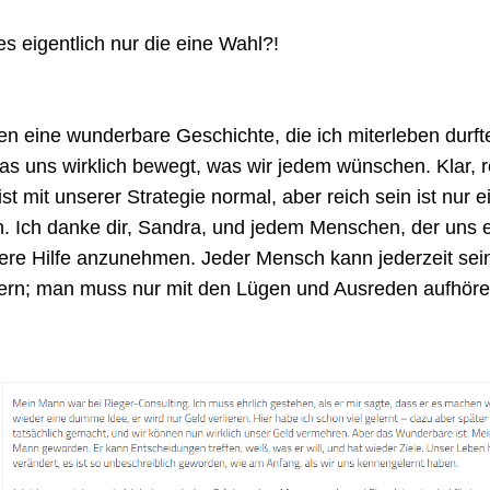
es eigentlich nur die eine Wahl?!
en eine wunderbare Geschichte, die ich miterleben durfte
was uns wirklich bewegt, was wir jedem wünschen. Klar, re
st mit unserer Strategie normal, aber reich sein ist nur ei
. Ich danke dir, Sandra, und jedem Menschen, der uns er
sere Hilfe anzunehmen. Jeder Mensch kann jederzeit sei
ern; man muss nur mit den Lügen und Ausreden aufhöre