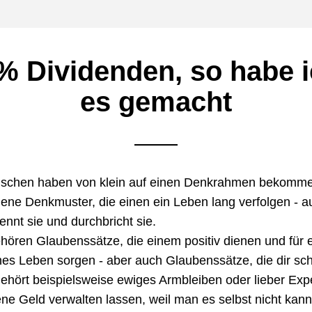
% Dividenden, so habe i
es gemacht
schen haben von klein auf einen Denkrahmen bekomme
ene Denkmuster, die einen ein Leben lang verfolgen - au
nnt sie und durchbricht sie.
ören Glaubenssätze, die einem positiv dienen und für e
hes Leben sorgen - aber auch Glaubenssätze, die dir sch
ehört beispielsweise ewiges Armbleiben oder lieber Expe
ne Geld verwalten lassen, weil man es selbst nicht kann