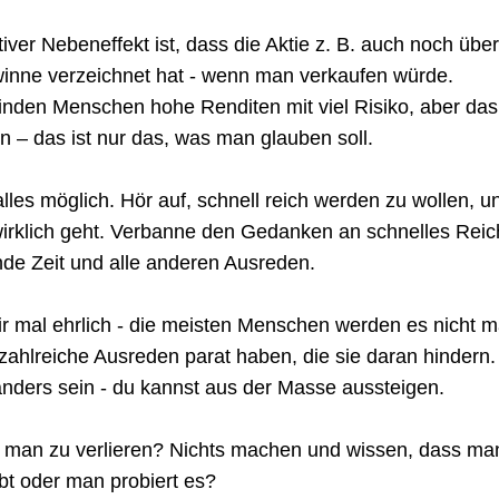
tiver Nebeneffekt ist, dass die Aktie z. B. auch noch übe
inne verzeichnet hat - wenn man verkaufen würde.
inden Menschen hohe Renditen mit viel Risiko, aber das
in – das ist nur das, was man glauben soll.
alles möglich. Hör auf, schnell reich werden zu wollen, un
wirklich geht. Verbanne den Gedanken an schnelles Reic
de Zeit und alle anderen Ausreden.
r mal ehrlich - die meisten Menschen werden es nicht m
 zahlreiche Ausreden parat haben, die sie daran hindern.
anders sein - du kannst aus der Masse aussteigen.
 man zu verlieren? Nichts machen und wissen, dass man
bt oder man probiert es? 