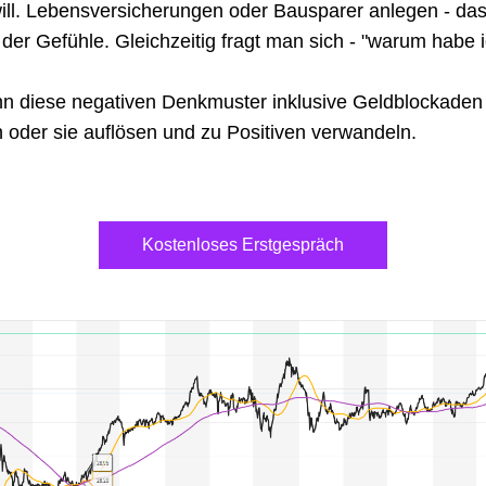
ill. Lebensversicherungen oder Bausparer anlegen - das
der Gefühle. Gleichzeitig fragt man sich - "warum habe ic
n diese negativen Denkmuster inklusive Geldblockaden 
 oder sie auflösen und zu Positiven verwandeln.
!
Kostenloses Erstgespräch