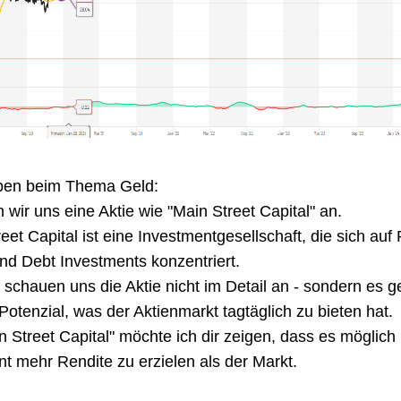
iben beim Thema Geld:
wir uns eine Aktie wie "Main Street Capital" an.
eet Capital ist eine Investmentgesellschaft, die sich auf P
nd Debt Investments konzentriert.
 schauen uns die Aktie nicht im Detail an - sondern es ge
otenzial, was der Aktienmarkt tagtäglich zu bieten hat.
n Street Capital" möchte ich dir zeigen, dass es möglich i
t mehr Rendite zu erzielen als der Markt.